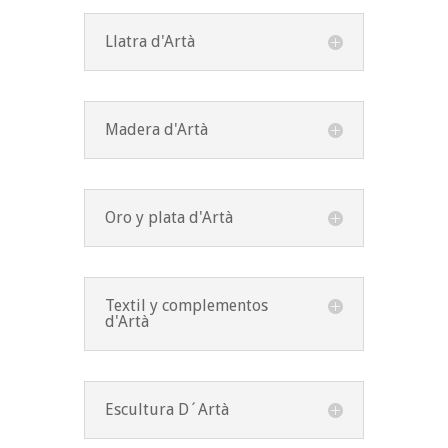
Llatra d'Artà
Madera d'Artà
Oro y plata d'Artà
Textil y complementos
d'Artà
Escultura D´Artà