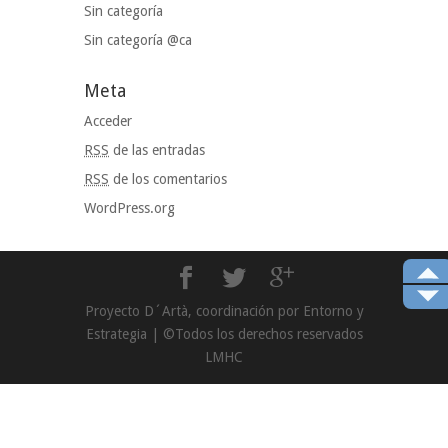
Sin categoría
Sin categoría @ca
Meta
Acceder
RSS
de las entradas
RSS
de los comentarios
WordPress.org
Proyecto D´Artà, coordinación por Entorno y
Estrategia | ©Todos los derechos reservados
LMHC