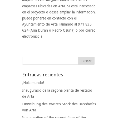
ampliar las estrategias comerciales de las
empresas ubicadas en Artà. Si está interesado
en el proyecto o desea ampliar la información,
puede ponerse en contacto con el
Ayuntamiento de Artà llamando al 971 835
624 (Ana Durán o Pedro Osuna) o por correo
electrónico a...
Entradas recientes
¡Hola mundo!
Inauguració de la segona planta de l’estació
de Artà
Einweihung des zweiten Stock des Bahnhofes
von Arta
Inauguration of the second floor of the