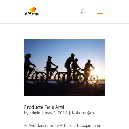
Producte Fet a Artá
by
admin
| may 9, 2014 |
Noticias @ca
El Ayuntamiento de Artà está trabajando en