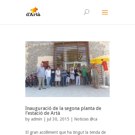
Inauguració de la segona planta de
l’estació de Artà
by
admin
| jul 30, 2015 |
Noticias @ca
El gran acolliment que ha tingut la tenda de