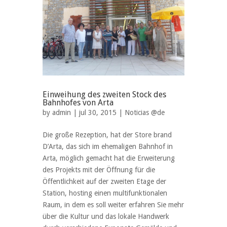
Einweihung des zweiten Stock des
Bahnhofes von Arta
by
admin
| jul 30, 2015 |
Noticias @de
Die große Rezeption, hat der Store brand
D’Arta, das sich im ehemaligen Bahnhof in
Arta, möglich gemacht hat die Erweiterung
des Projekts mit der Öffnung für die
Öffentlichkeit auf der zweiten Etage der
Station, hosting einen multifunktionalen
Raum, in dem es soll weiter erfahren Sie mehr
über die Kultur und das lokale Handwerk