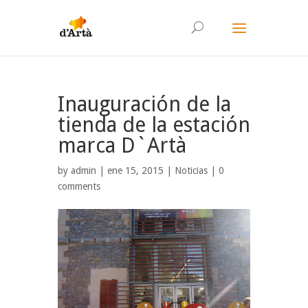
Inauguración de la
tienda de la estación
marca D`Artà
by
admin
| ene 15, 2015 |
Noticias
|
0
comments